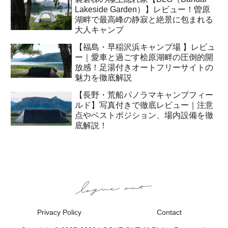
Lakeside Garden）】レビュー！曽原
湖畔で最高峰の静寂と絶景に包まれる
大人キャンプ
【福島・早稲沢浜キャンプ場 】レビュ
ー｜愛車と過ごす桧原湖畔の圧倒的開
放感！足湯付きオートフリーサイトの
魅力を徹底解説
【長野・荒船パノラマキャンプフィー
ルド】写真付きで徹底レビュー｜注意
点やベストポジション、場内設備を徹
底解説！
Privacy Policy
Contact