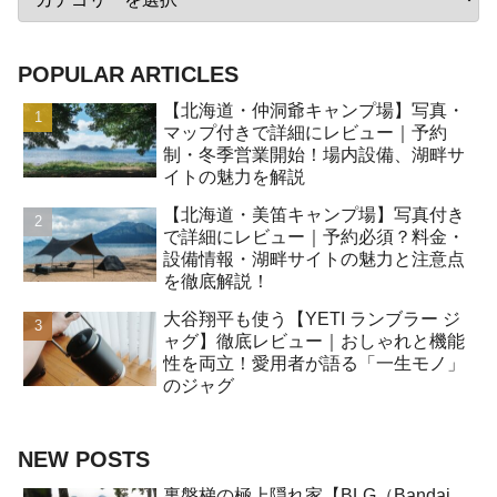
POPULAR ARTICLES
【北海道・仲洞爺キャンプ場】写真・
マップ付きで詳細にレビュー｜予約
制・冬季営業開始！場内設備、湖畔サ
イトの魅力を解説
【北海道・美笛キャンプ場】写真付き
で詳細にレビュー｜予約必須？料金・
設備情報・湖畔サイトの魅力と注意点
を徹底解説！
大谷翔平も使う【YETI ランブラー ジ
ャグ】徹底レビュー｜おしゃれと機能
性を両立！愛用者が語る「一生モノ」
のジャグ
NEW POSTS
裏磐梯の極上隠れ家【BLG（Bandai