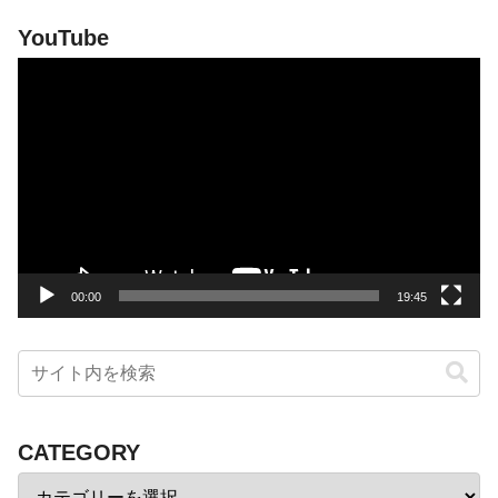
YouTube
動
画
プ
レ
ー
ヤ
ー
00:00
19:45
CATEGORY