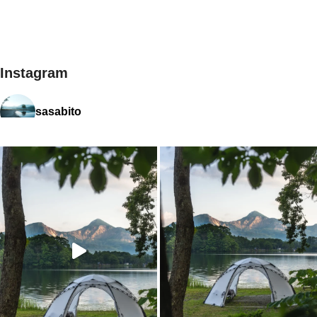
Jackery, EcoFlow, BLUETTIな
ど人気メーカーの製品を比較
し、あなたにぴったりの一台を
見つけよう！
Instagram
sasabito