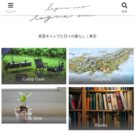
メニュー
検索
絶景キャンプと日々の暮らし｜東北
Camp Gear
Campfield
Life Style
Books