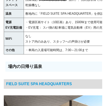
スペース
乾燥機なし
温泉
敷地内に「FIELD SUITE SPA HEADQUARTER」を併設
電源
・電源区画サイト（10区画）あり、1500Wまで使用可能
EV充電設備
・EV充電： スパ側の駐車場に電気自動車（EV）用の充
なし
WiFi
ストア内のみあり、スタッフへの声掛けが必要
その他
・車両の入退場可能時間は、7:00～21:00まで
場内の日帰り温泉
FIELD SUITE SPA HEADQUARTERS