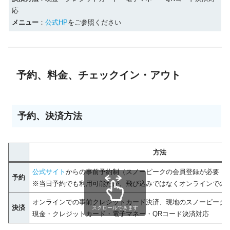
応
メニュー
：
公式HP
をご参照ください
予約、料金、チェックイン・アウト
予約、決済方法
方法
公式サイト
からの事前予約制（スノーピークの会員登録が必要・
予約
※当日予約でも利用可能だが、飛び込みではなくオンラインでの
オンラインでの事前クレジットカード決済、現地のスノーピーク
決済
スクロールできます
現金・クレジットカード・電子マネー・QRコード決済対応