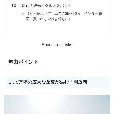
周辺の観光・グルメスポット
【燕三条エリア】車で約35〜40分（インター周
辺・買い出しや行き帰りに）
Sponsored Links
魅力ポイント
1．5万坪の広大な丘陵が生む「開放感」