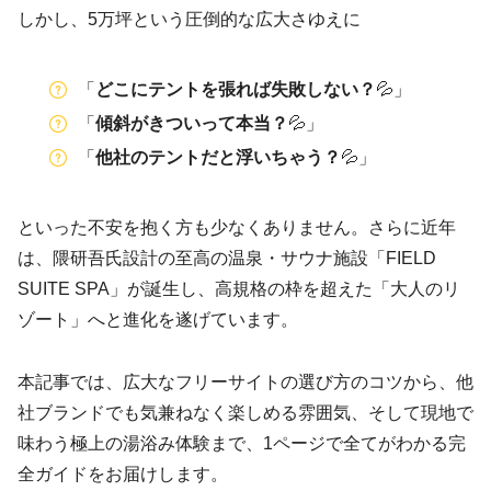
しかし、5万坪という圧倒的な広大さゆえに
「
どこにテントを張れば失敗しない？
💦」
「
傾斜がきついって本当？
💦」
「
他社のテントだと浮いちゃう？
💦」
といった不安を抱く方も少なくありません。さらに近年
は、隈研吾氏設計の至高の温泉・サウナ施設「FIELD
SUITE SPA」が誕生し、高規格の枠を超えた「大人のリ
ゾート」へと進化を遂げています。
本記事では、広大なフリーサイトの選び方のコツから、他
社ブランドでも気兼ねなく楽しめる雰囲気、そして現地で
味わう極上の湯浴み体験まで、1ページで全てがわかる完
全ガイドをお届けします。