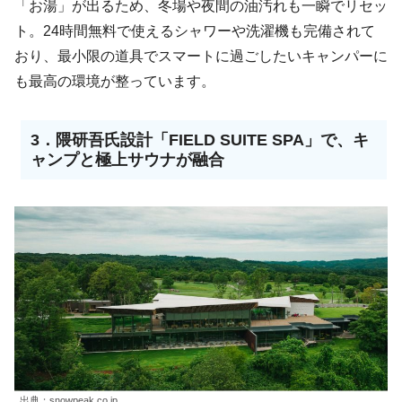
「お湯」が出るため、冬場や夜間の油汚れも一瞬でリセッ
ト。24時間無料で使えるシャワーや洗濯機も完備されて
おり、最小限の道具でスマートに過ごしたいキャンパーに
も最高の環境が整っています。
3．隈研吾氏設計「FIELD SUITE SPA」で、キ
ャンプと極上サウナが融合
出典；snowpeak.co.jp