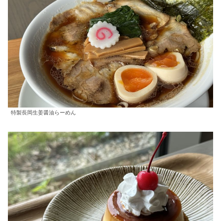
特製長岡生姜醤油らーめん