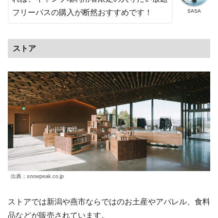
SASA
フリーパスの購入が断然おすすめです！
ストア
出典；snowpeak.co.jp
ストアでは新潟や燕市ならではのお土産やアパレル、食料
品などが販売されています。