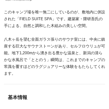
このキャンプ場を唯一無二にしているのが、敷地内に併設
された「FIELD SUITE SPA」です。建築家・隈研吾氏の
手による、自然と調和した木組みの美しい空間。
八木ヶ岳を望む全面ガラス張りのサウナ室には、中央に鎮
座する巨大なサウナストーンがあり、セルフロウリュが可
能。地下1,200mから湧き出る豊かな温泉と、新潟の清ら
かな水風呂で「ととのう」瞬間は、これまでのキャンプの
常識を覆すほどのラグジュアリーな体験をもたらしてくれ
ます。
基本情報