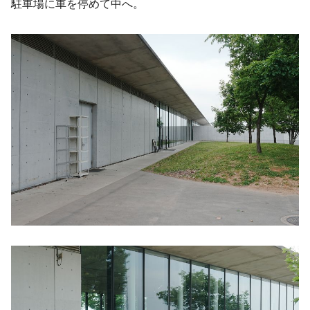
駐車場に車を停めて中へ。