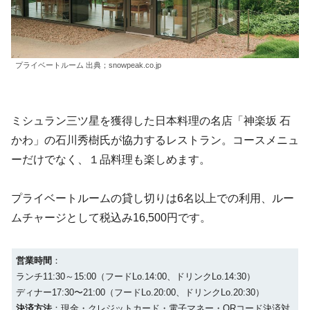
プライベートルーム
出典；snowpeak.co.jp
ミシュラン三ツ星を獲得した日本料理の名店「神楽坂 石
かわ」の石川秀樹氏が協力するレストラン。コースメニュ
ーだけでなく、１品料理も楽しめます。
プライベートルームの貸し切りは6名以上での利用、ルー
ムチャージとして税込み16,500円です。
営業時間
：
ランチ11:30～15:00（フードLo.14:00、ドリンクLo.14:30）
ディナー17:30〜21:00（フードLo.20:00、ドリンクLo.20:30）
決済方法
：現金・クレジットカード・電子マネー・QRコード決済対