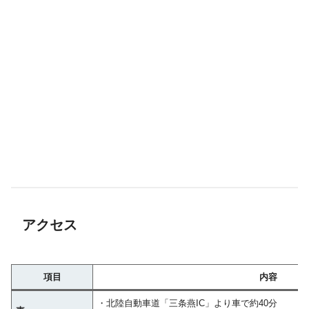
アクセス
項目
内容
・北陸自動車道「三条燕IC」より車で約40分