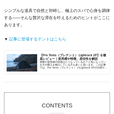
シンプルな道具で自然と対峙し、極上のスパで心身を調律
する――そんな贅沢な滞在を叶えるためのヒントがここに
あります。
▼
記事に登場するテントはこちら
【Pre Tents（プレテント） Lightrock 2P】を徹
底レビュー｜使用感や特徴、居住性を解説
実際の使用感や特徴はどうなっているの？と気になってい
る方や購入を検討している方も多いと思います。この記事
では、Pre Tents（プレテント） のLightrock 2Pの仕様や性
能、使用感や居住性について解説していきます。実際に使
用し感じた点など記事にしましたので、最後まで読んで頂
けると嬉しいです。
CONTENTS