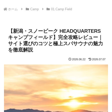
ホーム
Camp
01.Camp Field
【新潟・スノーピーク HEADQUARTERS
キャンプフィールド】完全攻略レビュー｜
サイト選びのコツと極上スパサウナの魅力
を徹底解説
2026.06.22
2026.07.07