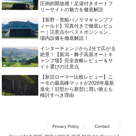
圧倒的開放感！足湯付きオートフ
リーサイトの魅力を徹底解説
【長野・荒船パノラマキャンプフ
ィールド】写真付きで徹底レビュ
ー｜注意点やベストポジション、
場内設備を徹底解説！
インターチェンジから2分で広がる
絶景！【新潟・舞子高原オートキ
ャンプ場】完全攻略レビュー＆サ
イト選びの注意点
【新旧ローマー比較レビュー】ニ
ーモの最高峰マットが2026年最新
進化！旧型から新型に買い換えも
検討すべき理由
Privacy Policy
Contact