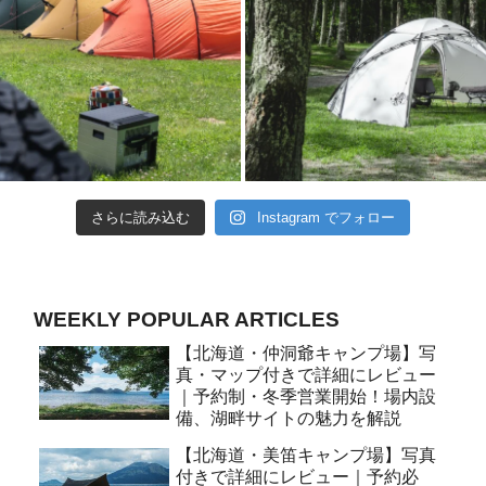
さらに読み込む
Instagram でフォロー
WEEKLY POPULAR ARTICLES
【北海道・仲洞爺キャンプ場】写
真・マップ付きで詳細にレビュー
｜予約制・冬季営業開始！場内設
備、湖畔サイトの魅力を解説
【北海道・美笛キャンプ場】写真
付きで詳細にレビュー｜予約必