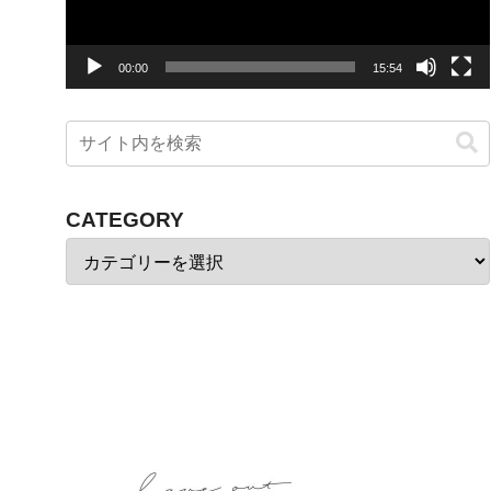
ヤ
ー
00:00
15:54
CATEGORY