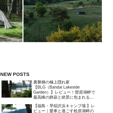
NEW POSTS
裏磐梯の極上隠れ家
【BLG（Bandai Lakeside
Garden）】レビュー！曽原湖畔で
最高峰の静寂と絶景に包まれる大
人キャンプ
【福島・早稲沢浜キャンプ場 】レ
ビュー｜愛車と過ごす桧原湖畔の