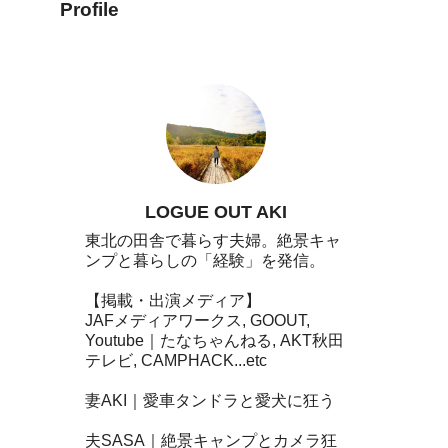
Profile
LOGUE OUT AKI
東北の田舎で暮らす夫婦。絶景キャ
ンプと暮らしの「経験」を発信。
【掲載・出演メディア】
JAFメディアワークス, GOOUT,
Youtube｜たなちゃんねる, AKT秋田
テレビ, CAMPHACK...etc
妻AKI｜愛車タンドラと愛犬に狂う
夫SASA｜絶景キャンプとカメラ狂