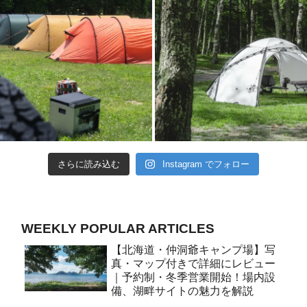
さらに読み込む
Instagram でフォロー
WEEKLY POPULAR ARTICLES
【北海道・仲洞爺キャンプ場】写
真・マップ付きで詳細にレビュー
｜予約制・冬季営業開始！場内設
備、湖畔サイトの魅力を解説