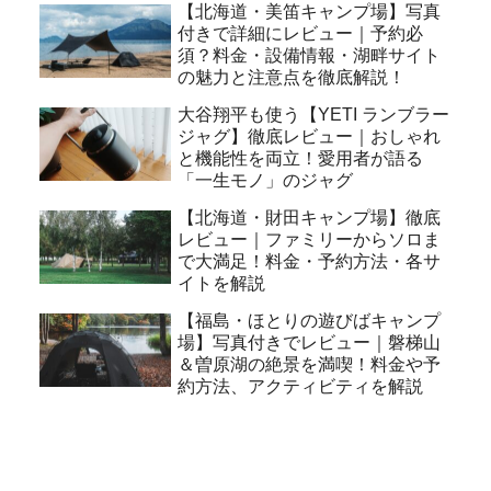
【北海道・美笛キャンプ場】写真
付きで詳細にレビュー｜予約必
須？料金・設備情報・湖畔サイト
の魅力と注意点を徹底解説！
大谷翔平も使う【YETI ランブラー
ジャグ】徹底レビュー｜おしゃれ
と機能性を両立！愛用者が語る
「一生モノ」のジャグ
【北海道・財田キャンプ場】徹底
レビュー｜ファミリーからソロま
で大満足！料金・予約方法・各サ
イトを解説
【福島・ほとりの遊びばキャンプ
場】写真付きでレビュー｜磐梯山
＆曽原湖の絶景を満喫！料金や予
約方法、アクティビティを解説