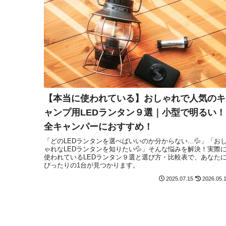
【本当に使われている】おしゃれで人気のキ
ャンプ用LEDランタン９選｜小型で明るい！
全キャンパーにおすすめ！
「どのLEDランタンを選べばいいのか分からない…💦」「お
ゃれなLEDランタンを知りたい💦」そんな悩みを解決！実際
使われているLEDランタン９選と選び方・比較表で、あなた
ぴったりの1台が見つかります。
2025.07.15
2026.05.