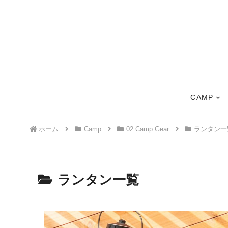
CAMP
ホーム
Camp
02.Camp Gear
ランタン一
ランタン一覧