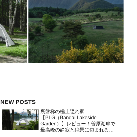
NEW POSTS
裏磐梯の極上隠れ家
【BLG（Bandai Lakeside
Garden）】レビュー！曽原湖畔で
最高峰の静寂と絶景に包まれる大
人キャンプ