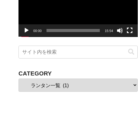
ー
ヤ
ー
00:00
15:54
CATEGORY