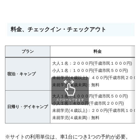
料金、チェックイン・チェックアウト
プラン
料金
大人１名：２０００円(千歳市民１０００円)
小人１名：１０００円(千歳市民５００円)
宿泊
・
キャンプ
未就学児(４歳以上)：４００円(千歳市民２００円
未就学児(４歳未満)：無料
大人１名：１０００円(千歳市民５００円)
スクロールできます
小人１名：４００円(千歳市民２００円)
日帰り
・
デイキャンプ
未就学児(４歳以上)：２００円(千歳市民１００円
未就学児(４歳未満)：無料
※サイトの利用単位は、車1台につき1つの予約が必要。