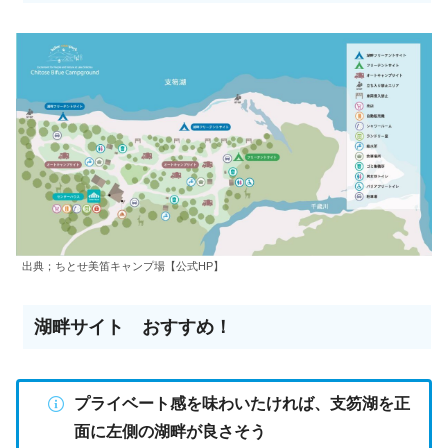
出典；ちとせ美笛キャンプ場【公式HP】
湖畔サイト おすすめ！
プライベート感を味わいたければ、支笏湖を正
面に左側の湖畔が良さそう