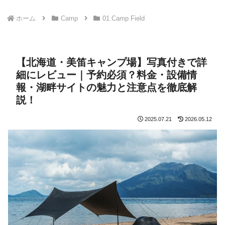
ホーム
Camp
01.Camp Field
【北海道・美笛キャンプ場】写真付きで詳
細にレビュー｜予約必須？料金・設備情
報・湖畔サイトの魅力と注意点を徹底解
説！
2025.07.21
2026.05.12