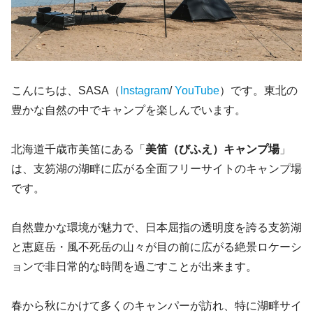
こんにちは、SASA（
Instagram
/
YouTube
）です。東北の
豊かな自然の中でキャンプを楽しんでいます。
北海道千歳市美笛にある「
美笛（びふえ）キャンプ場
」
は、支笏湖の湖畔に広がる全面フリーサイトのキャンプ場
です。
自然豊かな環境が魅力で、日本屈指の透明度を誇る支笏湖
と恵庭岳・風不死岳の山々が目の前に広がる絶景ロケーシ
ョンで非日常的な時間を過ごすことが出来ます。
春から秋にかけて多くのキャンパーが訪れ、特に湖畔サイ