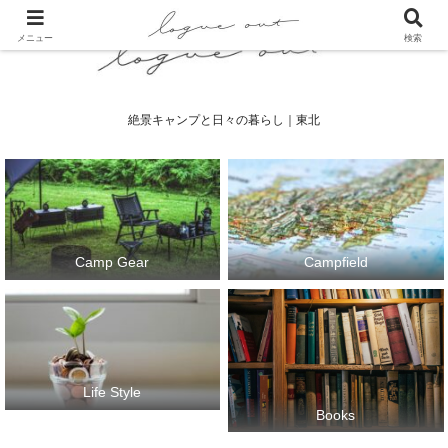
メニュー
検索
絶景キャンプと日々の暮らし｜東北
Camp Gear
Campfield
Life Style
Books