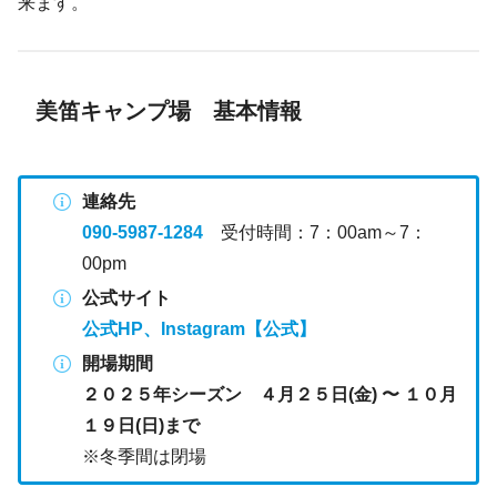
来ます。
美笛キャンプ場 基本情報
連絡先
090-5987-1284
受付時間：7：00am～7：
00pm
公式サイト
公式HP
、
Instagram【公式】
開場期間
２０２５年シーズン ４月２５日(金) 〜 １０月
１９日(日)まで
※冬季間は閉場