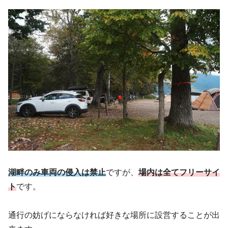
湖畔のみ車両の侵入は禁止
ですが、
場内は全てフリーサイ
ト
です。
通行の妨げにならなければ好きな場所に設営することが出