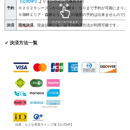
【公式HP】
よりオンラインで事前予約
予約
※２０２５シーズンから当日朝９：００まで予約が可能にまりま
※湖畔エリア・森林エリアなどの場所の予約は出来ませんので注意
スクロールできます
決済
現地決済
。現金以外にも、以下の決済方法が利用可能です。
✔︎
決済方法一覧
出典；ちとせ美笛キャンプ場【公式HP】