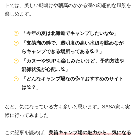
トでは、美しい朝焼けや朝靄のかかる湖の幻想的な風景を
楽しめます。
「今年の夏は北海道でキャンプしたいな💦」
「支笏湖の畔で、透明度の高い水辺を眺めなが
らキャンプできる場所ってある💦？」
「カヌーやSUPも楽しみたいけど、予約方法や
混雑状況が心配…💦」
「どんなキャンプ場なの💦？おすすめのサイト
は💦？」
など、気になっている方も多いと思います。SASA家も実
際に行ってみました！
この記事を読めば、
美笛キャンプ場の魅力から、気になる