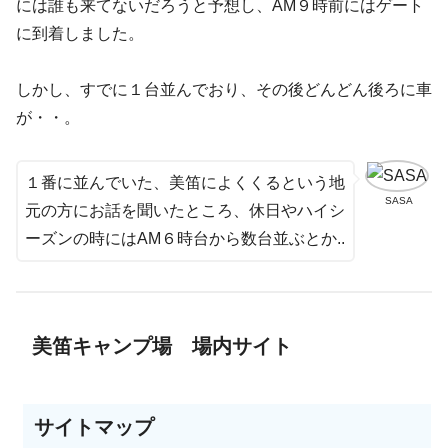
には誰も来てないだろうと予想し、AM９時前にはゲート
に到着しました。
しかし、すでに１台並んでおり、その後どんどん後ろに車
が・・。
１番に並んでいた、美笛によくくるという地
SASA
元の方にお話を聞いたところ、休日やハイシ
ーズンの時にはAM６時台から数台並ぶとか..
美笛キャンプ場 場内サイト
サイトマップ