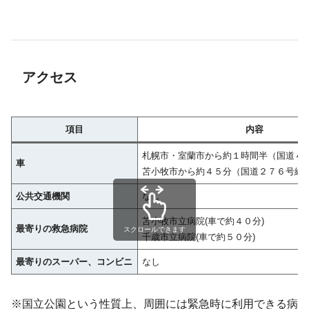
アクセス
項目
内容
札幌市・室蘭市から約１時間半（国道４
車
苫小牧市から約４５分（国道２７６号線
公共交通機関
なし
苫小牧市立病院(車で約４０分)
最寄りの救急病院
スクロールできます
千歳市立病院(車で約５０分)
最寄りのスーパー、コンビニ
なし
※国立公園という性質上、周囲には緊急時に利用できる病