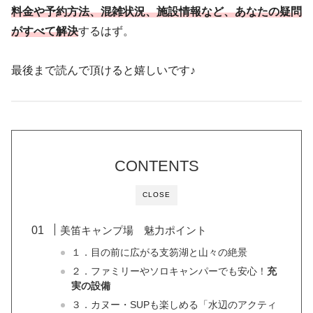
料金や予約方法、混雑状況、施設情報など、あなたの疑問
がすべて解決
するはず。
最後まで読んで頂けると嬉しいです♪
CONTENTS
CLOSE
美笛キャンプ場 魅力ポイント
１．目の前に広がる支笏湖と山々の絶景
２．ファミリーやソロキャンパーでも安心！
充
実の設備
３．カヌー・SUPも楽しめる「水辺のアクティ