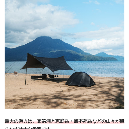
最大の魅力は、支笏湖と恵庭岳・風不死岳などの山々が織