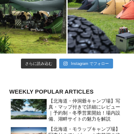
さらに読み込む
Instagram でフォロー
WEEKLY POPULAR ARTICLES
【北海道・仲洞爺キャンプ場】写
真・マップ付きで詳細にレビュー
｜予約制・冬季営業開始！場内設
備、湖畔サイトの魅力を解説
【北海道・モラップキャンプ場】