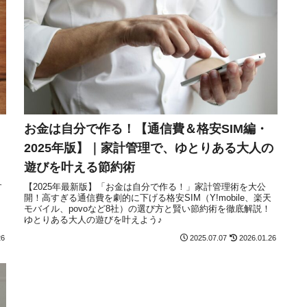
お金は自分で作る！【通信費＆格安SIM編・
2025年版】｜家計管理で、ゆとりある大人の
遊びを叶える節約術
す
【2025年最新版】「お金は自分で作る！」家計管理術を大公
開！高すぎる通信費を劇的に下げる格安SIM（Y!mobile、楽天
モバイル、povoなど8社）の選び方と賢い節約術を徹底解説！
ゆとりある大人の遊びを叶えよう♪
26
2025.07.07
2026.01.26