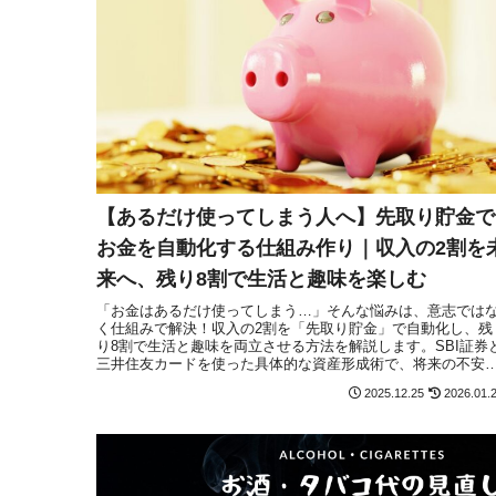
【あるだけ使ってしまう人へ】先取り貯金で
お金を自動化する仕組み作り｜収入の2割を
来へ、残り8割で生活と趣味を楽しむ
「お金はあるだけ使ってしまう…」そんな悩みは、意志では
く仕組みで解決！収入の2割を「先取り貯金」で自動化し、残
り8割で生活と趣味を両立させる方法を解説します。SBI証券
三井住友カードを使った具体的な資産形成術で、将来の不安
ゼロにしましょう。
2025.12.25
2026.01.