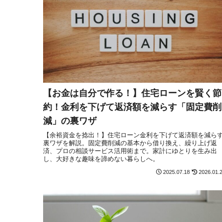
【お金は自分で作る！】住宅ローンを賢く節
約！金利を下げて返済額を減らす「固定費削
減」の裏ワザ
【余裕資金を捻出！】住宅ローン金利を下げて返済額を減ら
裏ワザを解説。固定費削減の基本から借り換え、繰り上げ返
済、プロの相談サービス活用術まで。家計にゆとりを生み出
し、大好きな趣味を諦めない暮らしへ。
2025.07.18
2026.01.