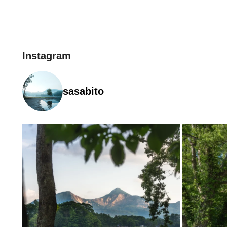
へ
Instagram
sasabito