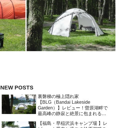
NEW POSTS
裏磐梯の極上隠れ家
【BLG（Bandai Lakeside
Garden）】レビュー！曽原湖畔で
最高峰の静寂と絶景に包まれる大
人キャンプ
【福島・早稲沢浜キャンプ場 】レ