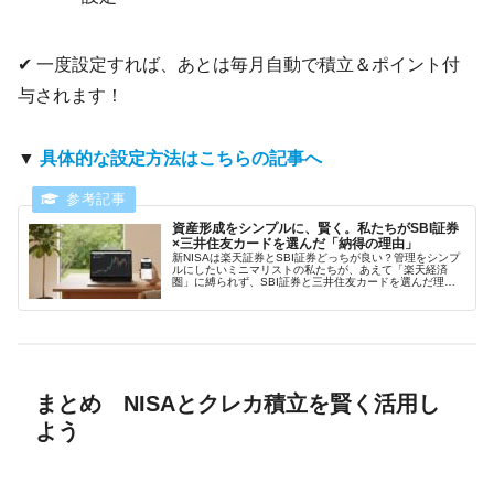
✔︎ 一度設定すれば、あとは毎月自動で積立＆ポイント付
与されます！
▼
具体的な設定方法はこちらの記事へ
資産形成をシンプルに、賢く。私たちがSBI証券
×三井住友カードを選んだ「納得の理由」
新NISAは楽天証券とSBI証券どっちが良い？管理をシンプ
ルにしたいミニマリストの私たちが、あえて「楽天経済
圏」に縛られず、SBI証券と三井住友カードを選んだ理由
を解説。カードを1枚に絞るメリットや、Vポイントで資産
形成にブーストをかける仕組みを紹介します。
まとめ NISAとクレカ積立を賢く活用し
よう