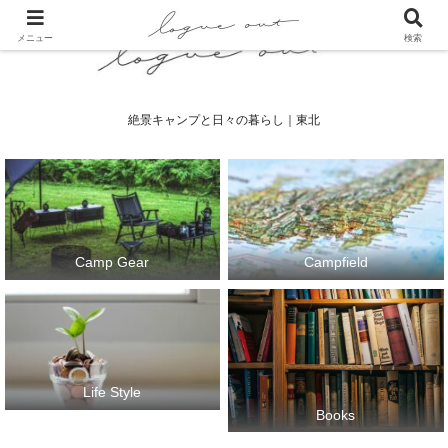
メニュー
検索
絶景キャンプと日々の暮らし｜東北
Camp Gear
Campfield
Life Style
Books