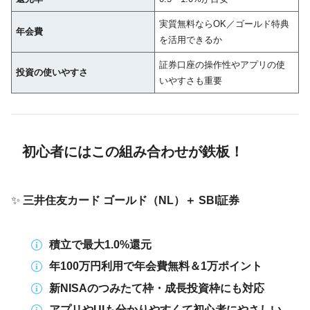
実質無料ならOK／ゴールド特典
年会費
を活用できるか
証券口座の操作性やアプリの使
投資の使いやすさ
いやすさも重要
初心者にはこの組み合わせが鉄板！
✨
三井住友カード ゴールド（NL）＋ SBI証券
積立で最大1.0%還元
年100万円利用で年会費無料＆1万ポイント
新NISAのつみたて枠・成長投資枠にも対応
アプリやUIも分かりやすくて初心者にやさしい