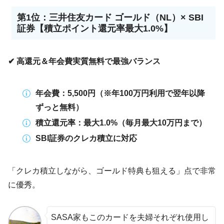
第1位：三井住友カード ゴールド（NL）× SBI
証券【積立ポイント還元率最大1.0%】
✔︎ 高還元＆年会費実質無料で最強バランス
年会費：5,500円（※年100万円利用で翌年以降
ずっと無料）
積立還元率：最大1.0%（毎月最大10万円まで）
SBI証券のクレカ積立に対応
「クレカ積立しながら、ゴールド特典も狙える」点で非常
に優秀。
SASA家もこのカードを夫婦それぞれ使用し