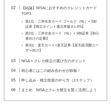
【結論】NISAにおすすめのクレジットカード
TOP3
第1位：三井住友カード ゴールド（NL）× SBI
証券【積立ポイント還元率最大1.0%】
第2位：三井住友カード（NL）× SBI証券【初心
者向けの定番】
第3位：楽天カード×楽天証券【楽天経済圏ユー
ザー向け】
NISA × クレカ積立の選び方のポイント
初心者にはこの組み合わせが鉄板！
申し込み・積立投資のやり方（3ステップ）
まとめ NISAとクレカ積立を賢く活用しよう