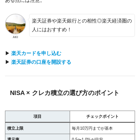
ある点には注意。
楽天証券や楽天銀行との相性◎楽天経済圏の
人にはおすすめ！
AKI
▶
楽天カードを申し込む
▶
楽天証券の口座を開設する
NISA × クレカ積立の選び方のポイント
項目
チェックポイント
積立上限
毎月10万円までが基本
還元率
0.5〜1.0%が目安