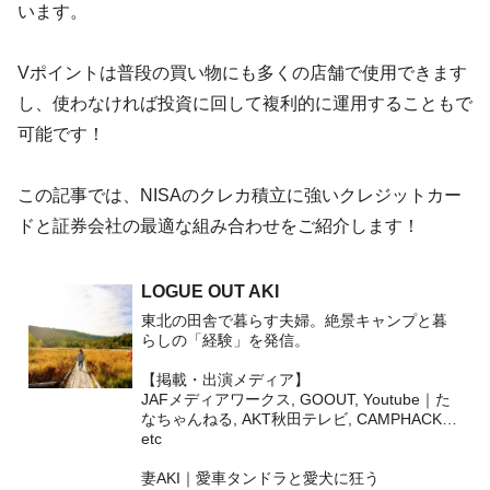
います。
Vポイントは普段の買い物にも多くの店舗で使用できます
し、使わなければ投資に回して複利的に運用することもで
可能です！
この記事では、NISAのクレカ積立に強いクレジットカー
ドと証券会社の最適な組み合わせをご紹介します！
LOGUE OUT AKI
東北の田舎で暮らす夫婦。絶景キャンプと暮
らしの「経験」を発信。
【掲載・出演メディア】
JAFメディアワークス, GOOUT, Youtube｜た
なちゃんねる, AKT秋田テレビ, CAMPHACK…
etc
妻AKI｜愛車タンドラと愛犬に狂う