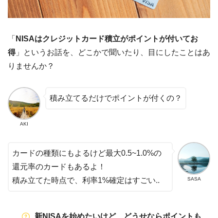
「
NISAはクレジットカード積立がポイントが付いてお
得
」というお話を、どこかで聞いたり、目にしたことはあ
りませんか？
積み立てるだけでポイントが付くの？
AKI
カードの種類にもよるけど最大0.5~1.0%の
還元率のカードもあるよ！
SASA
積み立てた時点で、利率1%確定はすごい..
新NISAを始めたいけど、どうせならポイントも