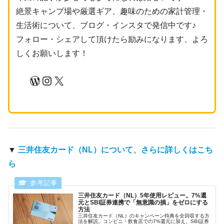
絶景キャンプ場や厳選ギア、趣味のための家計管理・
生活術について、ブログ・インスタで発信中です♪
フォロー・シェアして頂けたら励みになります、よろ
しくお願いします！
WordPress
Instagram
X
▼
三井住友カード（NL）について、さらに詳しくはこち
ら
三井住友カード（NL）5年使用レビュー。7%還
元とSBI証券連携で「無意識の損」をゼロにする
方法
三井住友カード（NL）のキャンペーン特典を全回収する方
法を解説。コンビニ・飲食店での7%還元に加え、SBI証券