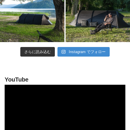
さらに読み込む
Instagram でフォロー
YouTube
動
画
プ
レ
ー
ヤ