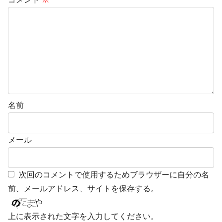
名前
メール
次回のコメントで使用するためブラウザーに自分の名
前、メールアドレス、サイトを保存する。
上に表示された文字を入力してください。