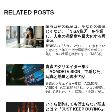
RELATED POSTS
証券口座の残高は、あなたの価値
じゃない。「NISA貧乏」を卒業
し、人生の満足度を最大化する思
考法
新NISAの「入金力マウント」に疲れてい
ませんか？年初一括や満額積立の報告に
焦り、今の生活を犠牲にする「NISA貧
乏」の危険性を解説。資産残高はあなた
の価値ではありません。投資を「ほった
らかし」にし、浮いた時間とお金を「今
青森のクリエイター集団
しかできない経験」や自己投資へ回し
「AOMORI VISION」で感じた、
て、人生の満足度を最大化する思考法を
写真と熱量と現実の話
伝えます。
青森のクリエイター集団「AOMORI
VISION」の写真展を訪れ、プロの現場に
触れて感じたこと。写真に「主題」が必
要な理由や、自身の写真への手応え、そ
して今後の大きな課題である「実績」へ
の挑戦について、率直な思いを綴りま
いくら節約しても貯まらない理由
す。
とは？『JUST KEEP BUYING』