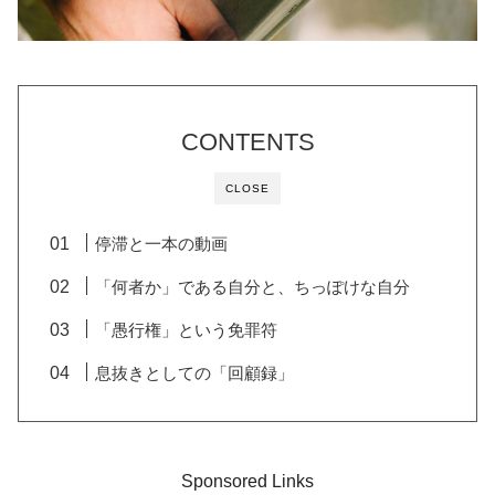
CONTENTS
CLOSE
停滞と一本の動画
「何者か」である自分と、ちっぽけな自分
「愚行権」という免罪符
息抜きとしての「回顧録」
Sponsored Links