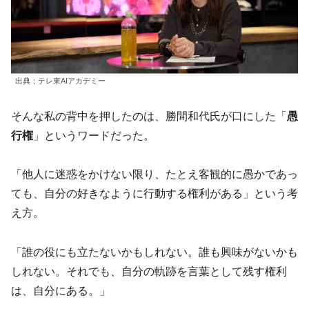
出典；
テレ東AIアカデミー
そんな私の背中を押したのは、勝間和代氏が口にした「
愚
行権
」というワードだった。
「他人に迷惑をかけない限り、たとえ客観的に愚かであっ
ても、自分の好きなように行動する権利がある」という考
え方。
「誰の役にも立たないかもしれない。誰も興味がないかも
しれない。それでも、自分の軌跡を言葉として残す権利
は、自分にある。」