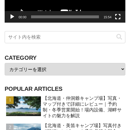
ー
00:00
15:54
CATEGORY
POPULAR ARTICLES
【北海道・仲洞爺キャンプ場】写真・
マップ付きで詳細にレビュー｜予約
制・冬季営業開始！場内設備、湖畔サ
イトの魅力を解説
【北海道・美笛キャンプ場】写真付き