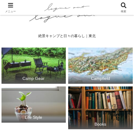
メニュー
検索
絶景キャンプと日々の暮らし｜東北
Camp Gear
Campfield
Life Style
Books