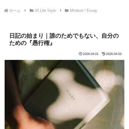
ホーム
03.Life Style
Mindset / Essay
日記の始まり｜誰のためでもない、自分の
ための『愚行権』
2026.04.01
2026.04.03