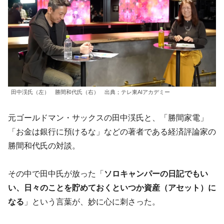
田中渓氏（左） 勝間和代氏（右） 出典；
テレ東AIアカデミー
元ゴールドマン・サックスの田中渓氏と、「勝間家電」
「お金は銀行に預けるな」などの著者である経済評論家の
勝間和代氏の対談。
その中で田中氏が放った「
ソロキャンパーの日記でもい
い、日々のことを貯めておくといつか資産（アセット）に
なる
」という言葉が、妙に心に刺さった。