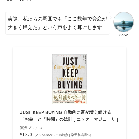
実際、私たちの周囲でも「ここ数年で資産が
大きく増えた」という声をよく耳にします
SASA
JUST KEEP BUYING 自動的に富が増え続ける
「お金」と「時間」の法則 [ ニック・マジューリ ]
楽天ブックス
¥1,870
（2026/06/20 22:16時点 | 楽天市場調べ）