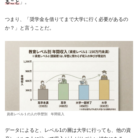
ること
」。
つまり、「奨学金を借りてまで大学に行く必要があるの
か？」と言うことだ。
資産レベル１の人の学歴別 年間収入
データによると、レベル1の層は大学に行っても、他の資