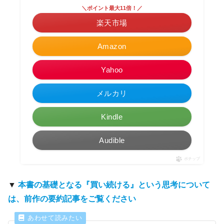
＼ポイント最大11倍！／
楽天市場
Amazon
Yahoo
メルカリ
Kindle
Audible
ポチップ
▼
本書の基礎となる『買い続ける』という思考について
は、前作の要約記事をご覧ください