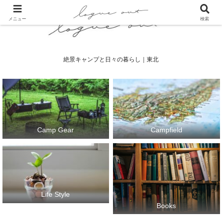
メニュー
検索
絶景キャンプと日々の暮らし｜東北
Camp Gear
Campfield
Life Style
Books