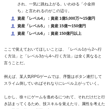
され、一気に跳ね上がる。いわゆる「小金持
ち」と言われるのがこの辺り。
資産「レベル4」：資産 1億5,000万〜15億円
資産「レベル5」：資産 15億〜150億円
資産「レベル6」：資産 150億円以上
ここで覚えておいてほしいことは、「レベル1から2へ行
く方法」と「レベル3から4へ行く方法」は全く異なると
言うことだ。
例えば、某人気RPGゲームでは、序盤はボタン連打して
スライム倒していればそれなりにレベル上がっていく。
しかし、徐々にゲームを進めるにつれて、それだけだと行
き詰まってくるため、技スキルを覚えたり、属性を考えた