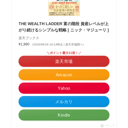
THE WEALTH LADDER 富の階段 資産レベルが上
がり続けるシンプルな戦略 [ ニック・マジューリ ]
楽天ブックス
¥1,980
（2026/06/18 19:14時点 | 楽天市場調べ）
＼ポイント最大11倍！／
楽天市場
Amazon
Yahoo
メルカリ
Kindle
ポチップ