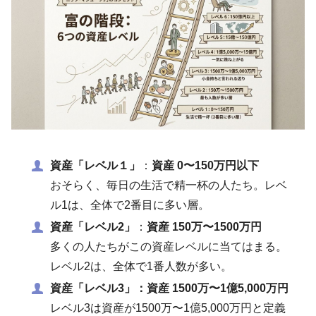
資産「レベル１」
：
資産 0〜150万円以下
おそらく、毎日の生活で精一杯の人たち。レベ
ル1は、全体で2番目に多い層。
資産「レベル2」
：
資産 150万〜1500万円
多くの人たちがこの資産レベルに当てはまる。
レベル2は、全体で1番人数が多い。
資産「レベル3」：資産 1500万〜1億5,000万円
レベル3は資産が1500万〜1億5,000万円と定義