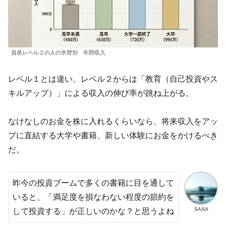
資産レベル２の人の学歴別 年間収入
レベル１とは違い、レベル２からは「教育（自己投資やス
キルアップ）」による収入の伸び率が跳ね上がる。
なけなしのお金を株に入れるくらいなら、将来収入をアッ
プに直結する大学や書籍、新しい体験にお金をかけるべき
だ。
昨今の投資ブームで多くの書籍に目を通して
いると、「満足度を損なわない程度の節約を
SASA
して投資する」が正しいのかな？と思うよね