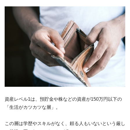
資産レベル1は、預貯金や株などの資産が150万円以下の
「生活がカツカツな層」。
この層は学歴やスキルがなく、頼る人もいないという厳し