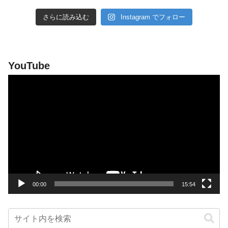
さらに読み込む
Instagram でフォロー
YouTube
動
画
プ
レ
ー
ヤ
ー
00:00
15:54