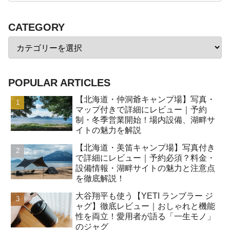
CATEGORY
POPULAR ARTICLES
【北海道・仲洞爺キャンプ場】写真・
マップ付きで詳細にレビュー｜予約
制・冬季営業開始！場内設備、湖畔サ
イトの魅力を解説
【北海道・美笛キャンプ場】写真付き
で詳細にレビュー｜予約必須？料金・
設備情報・湖畔サイトの魅力と注意点
を徹底解説！
大谷翔平も使う【YETI ランブラー ジ
ャグ】徹底レビュー｜おしゃれと機能
性を両立！愛用者が語る「一生モノ」
のジャグ