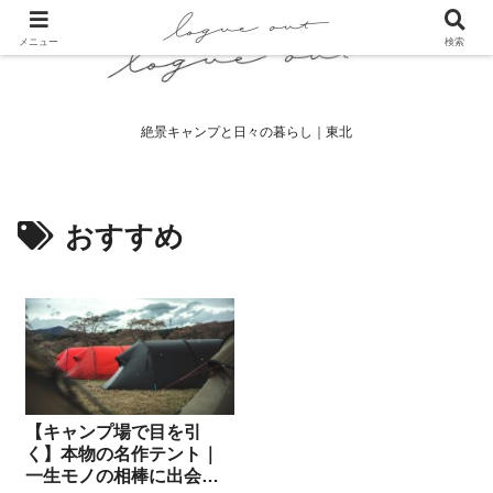
メニュー
検索
絶景キャンプと日々の暮らし｜東北
おすすめ
【キャンプ場で目を引
く】本物の名作テント｜
一生モノの相棒に出会う