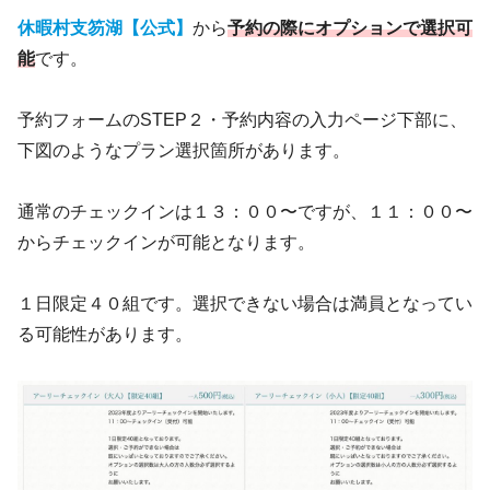
休暇村支笏湖【公式】
から
予約の際にオプションで選択可
能
です。
予約フォームのSTEP２・予約内容の入力ページ下部に、
下図のようなプラン選択箇所があります。
通常のチェックインは１３：００〜ですが、１１：００〜
からチェックインが可能となります。
１日限定４０組です。選択できない場合は満員となってい
る可能性があります。