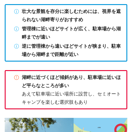
壮大な景観を存分に楽しむためには、視界を遮
られない湖畔寄りがおすすめ
管理棟に近いほどサイトが広く、駐車場から湖
畔までが遠い
逆に管理棟から遠いほどサイトが狭まり、駐車
場から湖畔まで距離が近い
湖畔に近づくほど傾斜があり、駐車場に近いほ
ど平らなところが多い
あえて駐車場に近い場所に設営し、セミオート
キャンプを楽しむ選択肢もあり