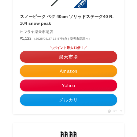
スノーピーク ペグ 40cm ソリッドステーク40 R-
104 snow peak
ヒマラヤ楽天市場店
¥1,122
（2025/08/27 16:57時点 | 楽天市場調べ）
＼ポイント最大11倍！／
楽天市場
Amazon
Yahoo
メルカリ
ポチップ