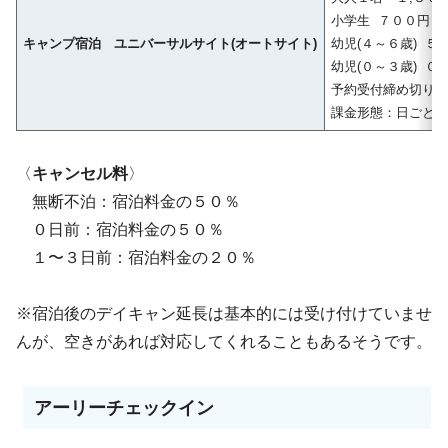
小学生 ７００円
キャンプ宿泊 ユニバーサルサイト(オートサイト)
幼児(４～６歳) ５
幼児(０～３歳) ０
予約受付締め切り
課金形態：日ごとに
〈
キャンセル料
〉
無断不泊：宿泊料金の５０％
０日前：宿泊料金の５０％
１〜３日前：宿泊料金の２０％
※宿泊後のデイキャン延長は基本的には受け付けていませ
んが、空きがあれば対応してくれることもあるそうです。
アーリーチェックイン