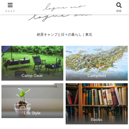
メニュー
検索
絶景キャンプと日々の暮らし｜東北
Camp Gear
Campfield
Life Style
Books