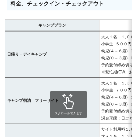
料金、チェックイン・チェックアウト
キャンププラン
大人１名 １,００
小学生 ５００円
幼児(４～６歳) ３
日帰り
・
デイキャンプ
幼児(０～３歳) ０
予約受付締め切り
※繁忙期(GW、お
大人１名 １,３０
小学生 ７００円
幼児(４～６歳) ５
キャンプ宿泊 フリーサイト
幼児(０～３歳) ０
予約受付締め切り
スクロールできます
課金形態：日ごとに
サイト利用料１,０
大人１名 １,３０