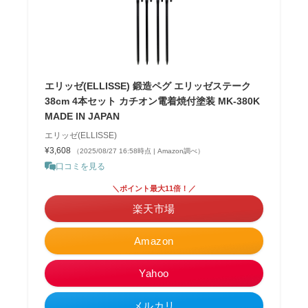
エリッゼ(ELLISSE) 鍛造ペグ エリッゼステーク
38cm 4本セット カチオン電着焼付塗装 MK-380K
MADE IN JAPAN
エリッゼ(ELLISSE)
¥3,608
（2025/08/27 16:58時点 | Amazon調べ）
口コミを見る
＼ポイント最大11倍！／
楽天市場
Amazon
Yahoo
メルカリ