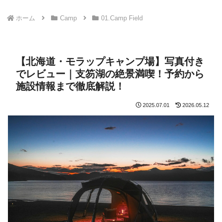
ホーム
Camp
01.Camp Field
【北海道・モラップキャンプ場】写真付き
でレビュー｜支笏湖の絶景満喫！予約から
施設情報まで徹底解説！
2025.07.01
2026.05.12