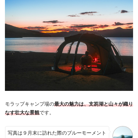
モラップキャンプ場の
最大の魅力は、支笏湖と山々が織り
なす壮大な景観
です。
写真は９月末に訪れた際のブルーモーメント