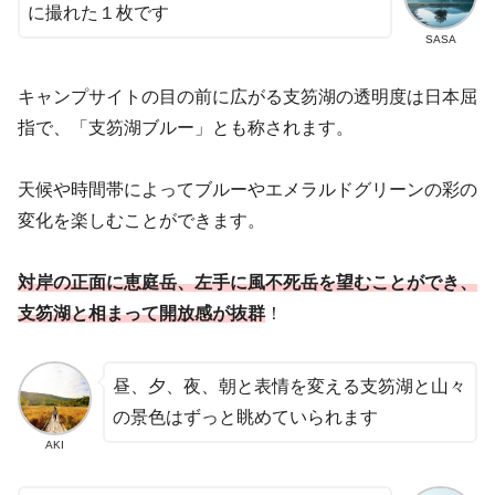
に撮れた１枚です
SASA
キャンプサイトの目の前に広がる支笏湖の透明度は日本屈
指で、「支笏湖ブルー」とも称されます。
天候や時間帯によってブルーやエメラルドグリーンの彩の
変化を楽しむことができます。
対岸の正面に恵庭岳、左手に風不死岳を望むことができ、
支笏湖と相まって開放感が抜群
！
昼、夕、夜、朝と表情を変える支笏湖と山々
の景色はずっと眺めていられます
AKI