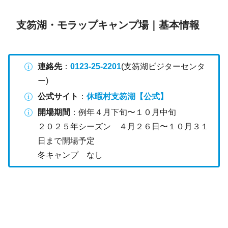
支笏湖・モラップキャンプ場｜基本情報
連絡先
：
0123-25-2201
(支笏湖ビジターセンタ
ー)
公式サイト
：
休暇村支笏湖【公式】
開場期間
：例年４月下旬〜１０月中旬
２０２５年シーズン ４月２６日〜１０月３１
日まで開場予定
冬キャンプ なし