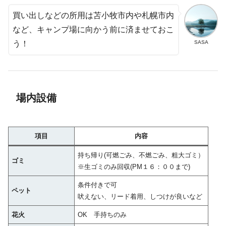
買い出しなどの所用は苫小牧市内や札幌市内
など、キャンプ場に向かう前に済ませておこ
SASA
う！
場内設備
項目
内容
持ち帰り(可燃ごみ、不燃ごみ、粗大ゴミ）
ゴミ
※生ゴミのみ回収(PM１６：００まで)
条件付きで可
ペット
吠えない、リード着用、しつけが良いなど
花火
OK 手持ちのみ