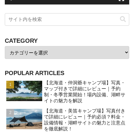
CATEGORY
POPULAR ARTICLES
【北海道・仲洞爺キャンプ場】写真・
マップ付きで詳細にレビュー｜予約
制・冬季営業開始！場内設備、湖畔サ
イトの魅力を解説
【北海道・美笛キャンプ場】写真付き
で詳細にレビュー｜予約必須？料金・
設備情報・湖畔サイトの魅力と注意点
を徹底解説！