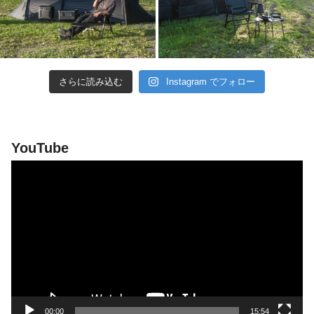
さらに読み込む
Instagram でフォロー
YouTube
動
画
プ
レ
ー
ヤ
ー
00:00
15:54