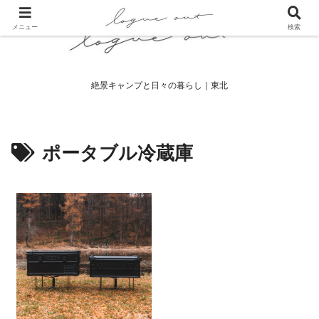
メニュー
検索
絶景キャンプと日々の暮らし｜東北
ポータブル冷蔵庫