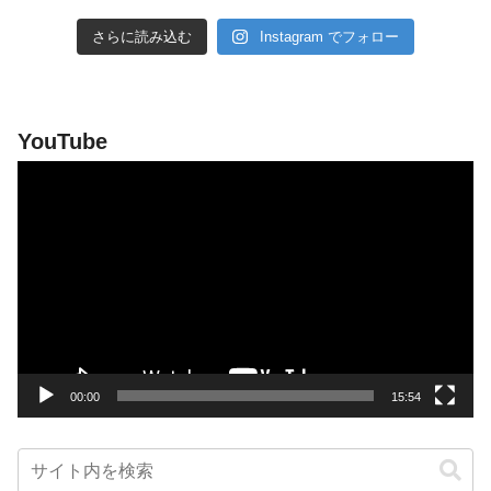
さらに読み込む
Instagram でフォロー
YouTube
動
画
プ
レ
ー
ヤ
ー
00:00
15:54