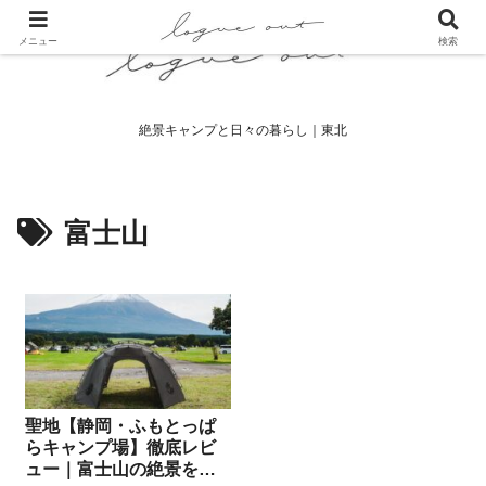
メニュー
検索
絶景キャンプと日々の暮らし｜東北
富士山
聖地【静岡・ふもとっぱ
らキャンプ場】徹底レビ
ュー｜富士山の絶景を満