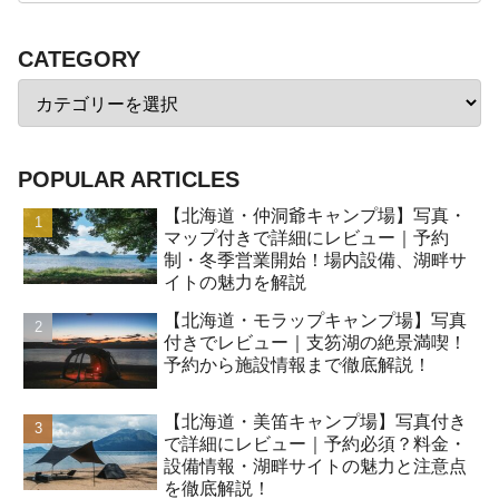
CATEGORY
POPULAR ARTICLES
【北海道・仲洞爺キャンプ場】写真・
マップ付きで詳細にレビュー｜予約
制・冬季営業開始！場内設備、湖畔サ
イトの魅力を解説
【北海道・モラップキャンプ場】写真
付きでレビュー｜支笏湖の絶景満喫！
予約から施設情報まで徹底解説！
【北海道・美笛キャンプ場】写真付き
で詳細にレビュー｜予約必須？料金・
設備情報・湖畔サイトの魅力と注意点
を徹底解説！