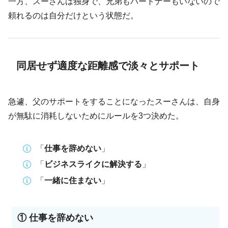
一方、スーさんは独身で、兄弟もパートナーもいないので
頼れるのは自分だけという状態だ。
同居せず適度な距離感で淡々とサポート
急遽、父のサポートをすることになったスーさんは、自身
が無駄に消耗しないためにルールを3つ決めた。
「
仕事を辞めない
」
「
ビジネスライクに解決する
」
「
一緒に住まない
」
① 仕事を辞めない