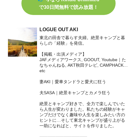
で30日間無料で読み放題！
LOGUE OUT AKI
東北の田舎で暮らす夫婦。絶景キャンプと暮
らしの「経験」を発信。
【掲載・出演メディア】
JAFメディアワークス, GOOUT, Youtube｜た
なちゃんねる, AKT秋田テレビ, CAMPHACK…
etc
妻AKI｜愛車タンドラと愛犬に狂う
夫SASA｜絶景キャンプとカメラ狂う
絶景とキャンプ好きで、全力で楽しんでいた
ら人生が変わりました。私たちの経験がキャ
ンプだけでなく趣味や人生を楽しみたい方の
ヒントに…そして東北キャンプが盛り上がる
一助になればと、サイトを作りました。