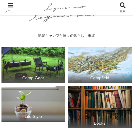
メニュー
検索
絶景キャンプと日々の暮らし｜東北
Camp Gear
Campfield
Life Style
Books