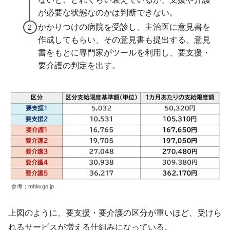
が必要な状態なのかは判断できない。
かかりつけの病院を受診し、主治医に意見書を
作成してもらい、その意見書も提出する。意見
書をもとに専門家がツールを利用し、要支援・
要介護の判定を出す。
参考；
mhlw.go.jp
上図のように、要支援・要介護の区分が重いほど、受けら
れるサービスが増える仕組みになっている。