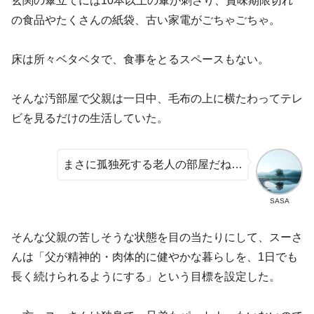
玄関の傘立てには10本以上の傘が刺さり、賞味期限切れ
の食品やたくさんの紙袋、古い家電がごちゃごちゃ。
床は所々ベタベタで、食事をとるスペースもない。
そんな汚部屋で父親は一日中、毛布の上に横たわってテレ
ビを見るだけの生活していた。
まさに孤独死する老人の部屋だね…
SASA
そんな父親の苦しそうな状態を目の当たりにして、スーさ
んは「父が精神的・肉体的に健やかな暮らしを、1日でも
長く続けられるようにする」という目標を設定した。