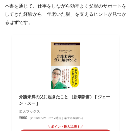
本書を通じて、仕事をしながら効率よく父親のサポートを
してきた経験から「年老いた親」を支えるヒントが見つか
るはずです。
介護未満の父に起きたこと （新潮新書） [ ジェー
ン・スー ]
楽天ブックス
¥990
（2026/06/21 02:17時点 | 楽天市場調べ）
＼ポイント最大11倍！／