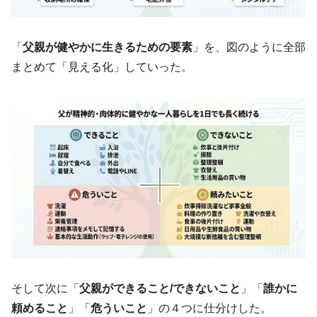
「
父親が健やかに生きるための要素
」を、図のように全部
まとめて「見える化」していった。
そして次に「
父親ができること/できないこと
」「
誰かに
頼めること
」「
危ういこと
」の４つに仕分けした。