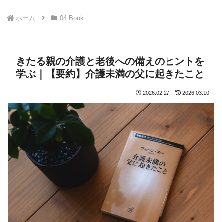
ホーム
04.Book
きたる親の介護と老後への備えのヒントを
学ぶ｜【要約】介護未満の父に起きたこと
2026.02.27
2026.03.10