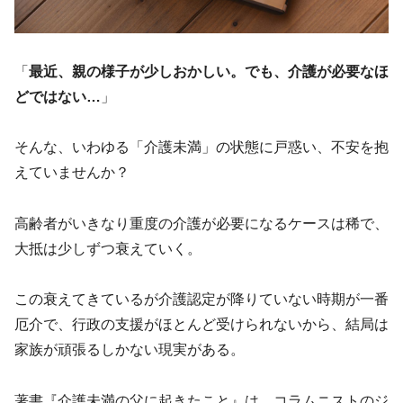
「
最近、親の様子が少しおかしい。でも、介護が必要なほ
どではない…
」
そんな、いわゆる「介護未満」の状態に戸惑い、不安を抱
えていませんか？
高齢者がいきなり重度の介護が必要になるケースは稀で、
大抵は少しずつ衰えていく。
この衰えてきているが介護認定が降りていない時期が一番
厄介で、行政の支援がほとんど受けられないから、結局は
家族が頑張るしかない現実がある。
著書『介護未満の父に起きたこと』は、コラムニストのジ