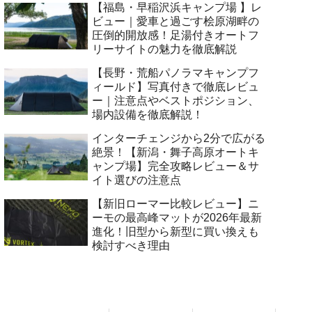
【福島・早稲沢浜キャンプ場 】レ
ビュー｜愛車と過ごす桧原湖畔の
圧倒的開放感！足湯付きオートフ
リーサイトの魅力を徹底解説
【長野・荒船パノラマキャンプフ
ィールド】写真付きで徹底レビュ
ー｜注意点やベストポジション、
場内設備を徹底解説！
インターチェンジから2分で広がる
絶景！【新潟・舞子高原オートキ
ャンプ場】完全攻略レビュー＆サ
イト選びの注意点
【新旧ローマー比較レビュー】ニ
ーモの最高峰マットが2026年最新
進化！旧型から新型に買い換えも
検討すべき理由