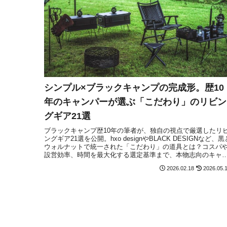
シンプル×ブラックキャンプの完成形。歴10
年のキャンパーが選ぶ「こだわり」のリビン
グギア21選
ブラックキャンプ歴10年の筆者が、独自の視点で厳選したリ
ングギア21選を公開。hxo designやBLACK DESIGNなど、黒
ウォルナットで統一された「こだわり」の道具とは？コスパ
設営効率、時間を最大化する選定基準まで、本物志向のキャ
プスタイルを徹底解説します。
2026.02.18
2026.05.