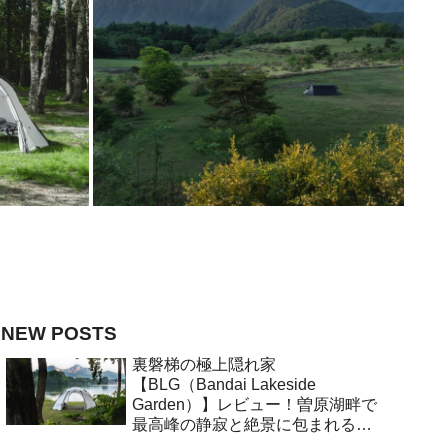
NEW POSTS
裏磐梯の極上隠れ家
【BLG（Bandai Lakeside
Garden）】レビュー！曽原湖畔で
最高峰の静寂と絶景に包まれる大
人キャンプ