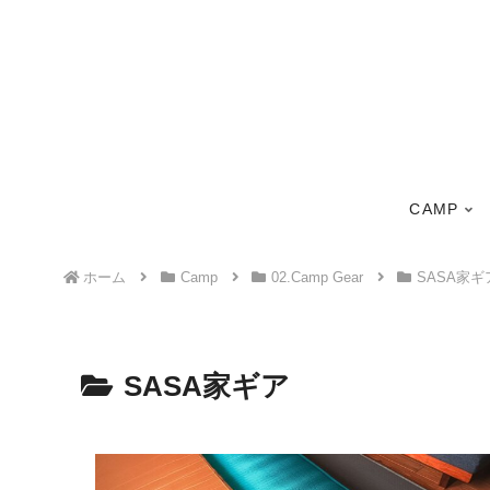
CAMP
ホーム
Camp
02.Camp Gear
SASA家ギ
SASA家ギア