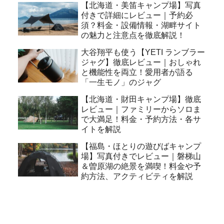
【北海道・美笛キャンプ場】写真
付きで詳細にレビュー｜予約必
須？料金・設備情報・湖畔サイト
の魅力と注意点を徹底解説！
大谷翔平も使う【YETI ランブラー
ジャグ】徹底レビュー｜おしゃれ
と機能性を両立！愛用者が語る
「一生モノ」のジャグ
【北海道・財田キャンプ場】徹底
レビュー｜ファミリーからソロま
で大満足！料金・予約方法・各サ
イトを解説
【福島・ほとりの遊びばキャンプ
場】写真付きでレビュー｜磐梯山
＆曽原湖の絶景を満喫！料金や予
約方法、アクティビティを解説