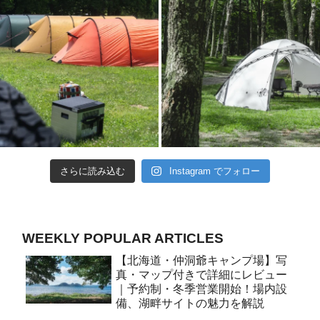
さらに読み込む
Instagram でフォロー
WEEKLY POPULAR ARTICLES
【北海道・仲洞爺キャンプ場】写
真・マップ付きで詳細にレビュー
｜予約制・冬季営業開始！場内設
備、湖畔サイトの魅力を解説