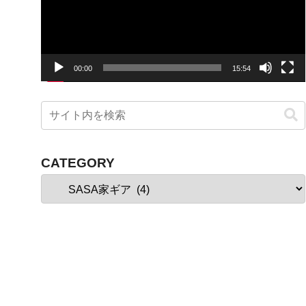
ー
ヤ
ー
00:00
15:54
CATEGORY