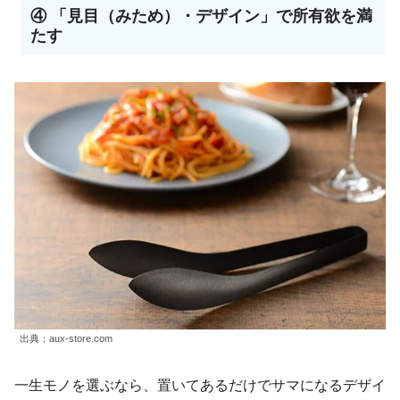
④ 「見目（みため）・デザイン」で所有欲を満
たす
出典；aux-store.com
一生モノを選ぶなら、置いてあるだけでサマになるデザイ