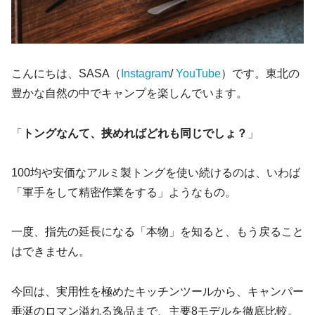
こんにちは、SASA（
Instagram
/
YouTube
）です。東北の
豊かな自然の中でキャンプを楽しんでいます。
「
トングなんて、挟めればどれも同じでしょ？
」
100均や安価なアルミ製トングを使い続けるのは、いわば
「軍手をして精密作業をする」ようなもの。
一度、指先の延長になる「本物」を知ると、もう戻ること
はできません。
今回は、実用性を極めたキッチンツールから、キャンパー
垂涎のロマン溢れる逸品まで、主要8モデルを徹底比較。