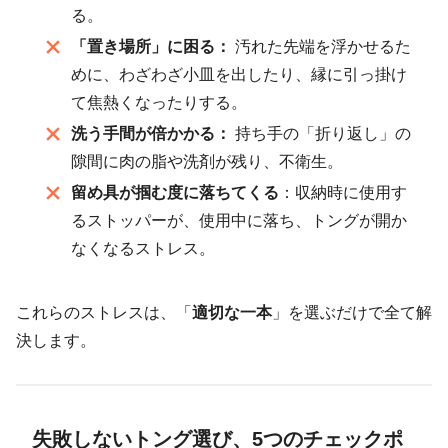
る。
「置き場所」に困る：
汚れた先端を浮かせるた
めに、わざわざ小皿を出したり、縁に引っ掛け
て焦熱くなったりする。
洗う手間が倍かかる：
持ち手の「折り返し」の
隙間に肉の脂や洗剤が残り、不衛生。
留め具が掴む度に落ちてくる
：収納時に使用す
るストッパーが、使用中に落ち、トングが開か
なくなるストレス。
これらのストレスは、「
適切な一本
」を選ぶだけで全て解
決します。
失敗しないトング選び、5つのチェックポ