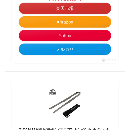
楽天市場
Amazon
Yahoo
メルカリ
ポチップ
TITAN MANIA(チタンマニア) トング 小 小さい キ