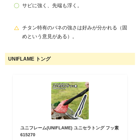
サビに強く、先端も浮く。
チタン特有のバネの強さは好みが分かれる（固
めという意見がある）。
UNIFLAME トング
ユニフレーム(UNIFLAME) ユニセラトング フッ素
615270