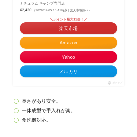
ナチュラム キャンプ専門店
¥2,420
（2026/02/05 16:41時点 | 楽天市場調べ）
＼ポイント最大11倍！／
楽天市場
Amazon
Yahoo
メルカリ
ポチップ
長さがあり安全。
一体成型で手入れが楽。
食洗機対応。