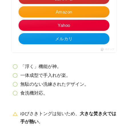
Amazon
Yahoo
メルカリ
ポチップ
「浮く」機能が神。
一体成型で手入れが楽。
無駄のない洗練されたデザイン。
食洗機対応。
ゆびさきトングは短いため、
大きな焚き火では
手が熱い
。