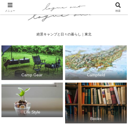
メニュー
検索
絶景キャンプと日々の暮らし｜東北
Camp Gear
Campfield
Life Style
Books