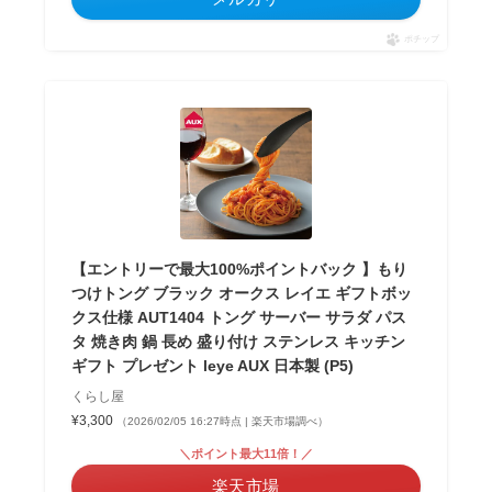
ポチップ
【エントリーで最大100%ポイントバック 】もり
つけトング ブラック オークス レイエ ギフトボッ
クス仕様 AUT1404 トング サーバー サラダ パス
タ 焼き肉 鍋 長め 盛り付け ステンレス キッチン
ギフト プレゼント leye AUX 日本製 (P5)
くらし屋
¥3,300
（2026/02/05 16:27時点 | 楽天市場調べ）
＼ポイント最大11倍！／
楽天市場