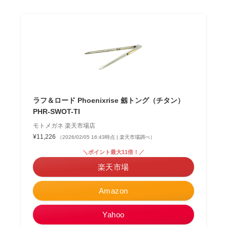
ラフ＆ロード Phoenixrise 劔トング（チタン）
PHR-SWOT-TI
モトメガネ 楽天市場店
¥11,226
（2026/02/05 16:43時点 | 楽天市場調べ）
＼ポイント最大11倍！／
楽天市場
Amazon
Yahoo