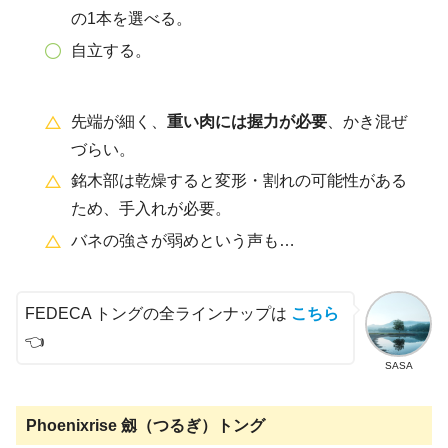
の1本を選べる。
自立する。
先端が細く、
重い肉には握力が必要
、かき混ぜ
づらい。
銘木部は乾燥すると変形・割れの可能性がある
ため、手入れが必要。
バネの強さが弱めという声も…
FEDECA トングの全ラインナップは
こちら
👈
SASA
Phoenixrise 劔（つるぎ）トング