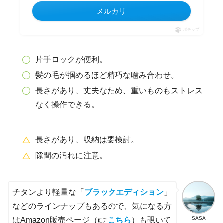
メルカリ
ポチップ
片手ロックが便利。
髪の毛が掴めるほど精巧な噛み合わせ。
長さがあり、丈夫なため、重いものもストレス
なく操作できる。
長さがあり、収納は要検討。
隙間の汚れに注意。
チタンより軽量な「
ブラックエディション
」
などのラインナップもあるので、気になる方
SASA
はAmazon販売ページ（👉
こちら
）も覗いて