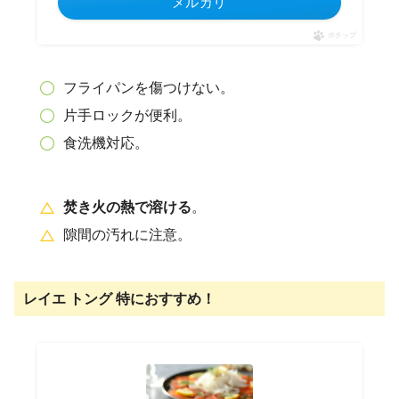
メルカリ
ポチップ
フライパンを傷つけない。
片手ロックが便利。
食洗機対応。
焚き火の熱で溶ける
。
隙間の汚れに注意。
レイエ トング
特におすすめ！