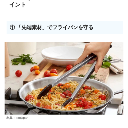
イント
① 「先端素材」でフライパンを守る
出典；oxojapan