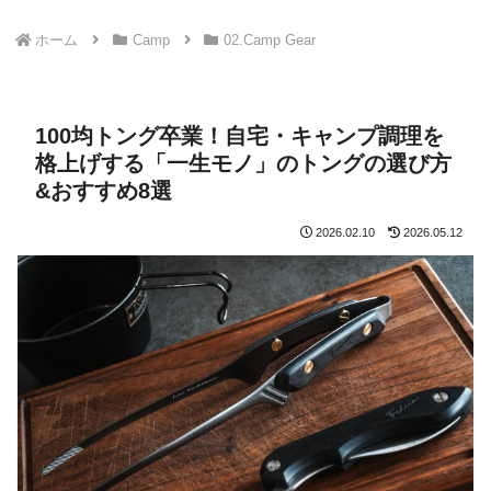
ホーム
Camp
02.Camp Gear
100均トング卒業！自宅・キャンプ調理を
格上げする「一生モノ」のトングの選び方
&おすすめ8選
2026.02.10
2026.05.12