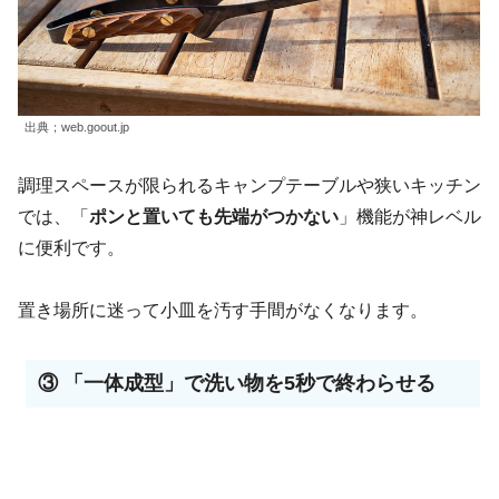
出典；web.goout.jp
調理スペースが限られるキャンプテーブルや狭いキッチン
では、「
ポンと置いても先端がつかない
」機能が神レベル
に便利です。
置き場所に迷って小皿を汚す手間がなくなります。
③ 「一体成型」で洗い物を5秒で終わらせる