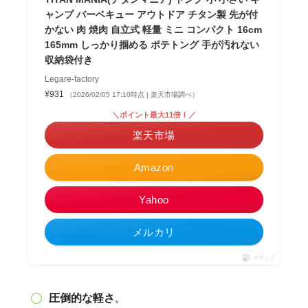
ャンプ バーベキュー アウトドア チタン製 先が付
かない 肉 焼肉 自立式 軽量 ミニ コンパクト 16cm
165mm しっかり掴める ポテトング 手が汚れない
収納袋付き
Legare-factory
¥931
（2026/02/05 17:10時点 | 楽天市場調べ）
＼ポイント最大11倍！／
楽天市場
Amazon
Yahoo
メルカリ
ポチップ
圧倒的な軽さ
。