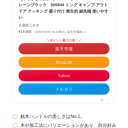
レーンブラック 000944 トング キャンプ アウト
ドア クッキング 盛り付け 衛生的 細先端 使いやす
い
兵庫県三木市
¥19,000
（2026/02/05 16:40時点 | 楽天市場調べ）
＼ポイント最大11倍！／
楽天市場
Amazon
Yahoo
メルカリ
ポチップ
銘木ハンドルの美しさはNo.1。
木や加工法にバリエーションがあり、自分好み