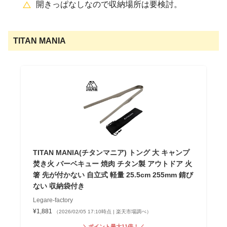
開きっぱなしなので収納場所は要検討。
TITAN MANIA
TITAN MANIA(チタンマニア) トング 大 キャンプ
焚き火 バーベキュー 焼肉 チタン製 アウトドア 火
箸 先が付かない 自立式 軽量 25.5cm 255mm 錆び
ない 収納袋付き
Legare-factory
¥1,881
（2026/02/05 17:10時点 | 楽天市場調べ）
＼ポイント最大11倍！／