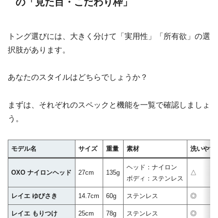
の「見た目・こだわり枠」
トング選びには、大きく分けて「実用性」「所有欲」の選
択肢があります。
あなたのスタイルはどちらでしょうか？
まずは、それぞれのスペックと機能を一覧で確認しましょ
う。
モデル名
サイズ
重量
素材
洗いやす
ヘッド：ナイロン
OXO ナイロンヘッド
27cm
135g
△
ボディ：ステンレス
レイエ ゆびさき
14.7cm
60g
ステンレス
◎
レイエ もりつけ
25cm
78g
ステンレス
◎