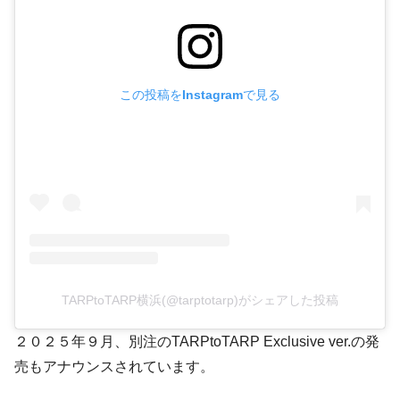
この投稿をInstagramで見る
TARPtoTARP横浜(@tarptotarp)がシェアした投稿
２０２５年９月、別注のTARPtoTARP Exclusive ver.の発
売もアナウンスされています。