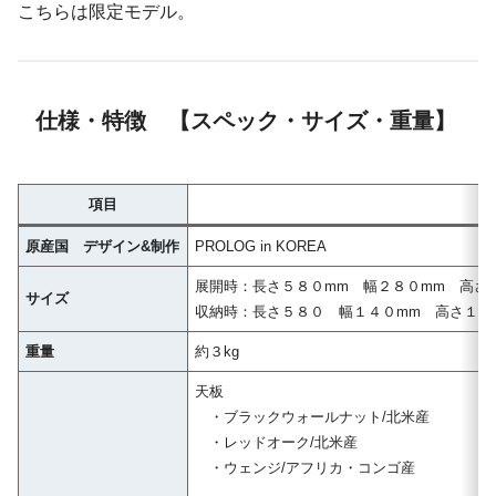
こちらは限定モデル。
仕様・特徴 【スペック・サイズ・重量】
項目
原産国 デザイン&制作
PROLOG in KOREA
展開時：長さ５８０mm 幅２８０mm 高
サイズ
収納時：長さ５８０ 幅１４０mm 高さ１４
重量
約３kg
天板
・ブラックウォールナット/北米産
・レッドオーク/北米産
・ウェンジ/アフリカ・コンゴ産