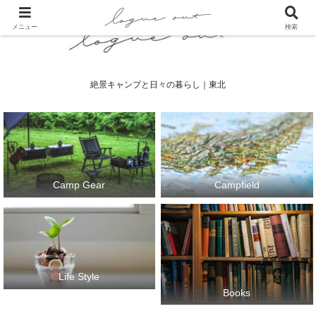
メニュー
検索
絶景キャンプと日々の暮らし｜東北
Camp Gear
Campfield
Life Style
Books