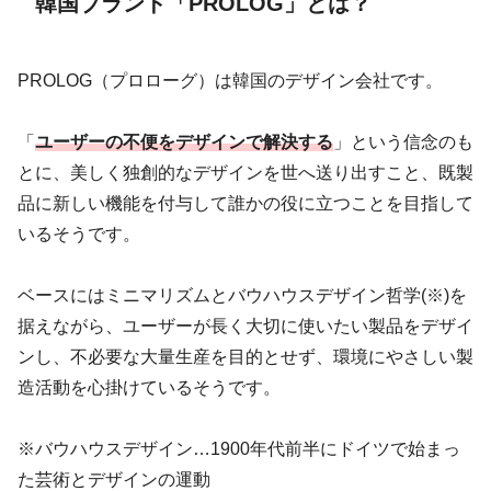
韓国ブランド「PROLOG」とは？
PROLOG（プロローグ）は韓国のデザイン会社です。
「
ユーザーの不便をデザインで解決する
」という信念のも
とに、美しく独創的なデザインを世へ送り出すこと、既製
品に新しい機能を付与して誰かの役に立つことを目指して
いるそうです。
ベースにはミニマリズムとバウハウスデザイン哲学(※)を
据えながら、ユーザーが長く大切に使いたい製品をデザイ
ンし、不必要な大量生産を目的とせず、環境にやさしい製
造活動を心掛けているそうです。
※バウハウスデザイン…1900年代前半にドイツで始まっ
た芸術とデザインの運動