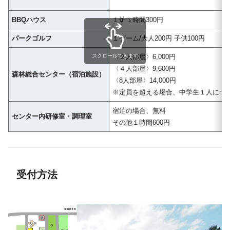
BBQハウス
１炉１時間300円
パークゴルフ
１ゲーム/大人200円 子供100円
〈２人部屋〉6,000円
スクロールできます
〈４人部屋〉9,600円
森林総合センター（宿泊施設）
〈8人部屋〉14,000円
※定員を超える場合、中学生１人につき、
宿泊の場合、無料
センター内研修室・調理室
その他１時間600円
受付方法