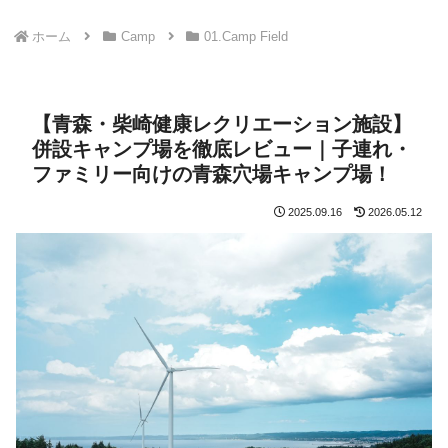
ホーム
Camp
01.Camp Field
【青森・柴崎健康レクリエーション施設】
併設キャンプ場を徹底レビュー｜子連れ・
ファミリー向けの青森穴場キャンプ場！
2025.09.16
2026.05.12