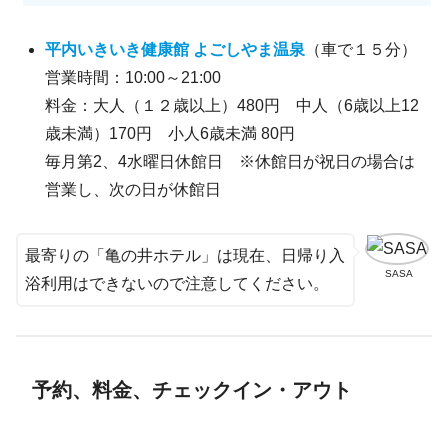
平内いきいき健康館 よごしやま温泉
（車で１５分）
営業時間：10:00～21:00
料金：大人（１２歳以上）480円 中人（6歳以上12
歳未満）170円 小人6歳未満 80円
毎月第2、4水曜日休館日 ※休館日が祝日の場合は
営業し、次の日が休館日
最寄りの「亀の井ホテル」は現在、日帰り入
SASA
浴利用はできないので注意してください。
予約、料金、チェックイン・アウト