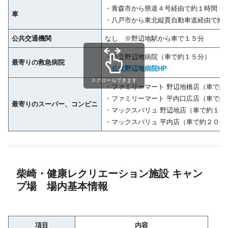
・青森市から県道４号経由で約１時間
車
・八戸市から東北縦貫自動車道経由で約
公共交通機関
なし ※野辺地駅から車で１５分
・公立野辺地病院（車で約１５分）
最寄りの救急病院
公立野辺地病院HP
スクロールできます
・ファミリーマート 野辺地橋店（車で約
・ファミリーマート 平内口広店（車で約
最寄りのスーパー、コンビニ
・マックスバリュ 野辺地店（車で約１０
・マックスバリュ 平内店（車で約２０分
柴崎・健康レクリエーション施設 キャン
プ場 場内基本情報
項目
内容