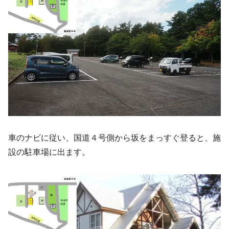
車のナビに従い、国道４号側から坂をまっすぐ登ると、施
設の駐車場に出ます。