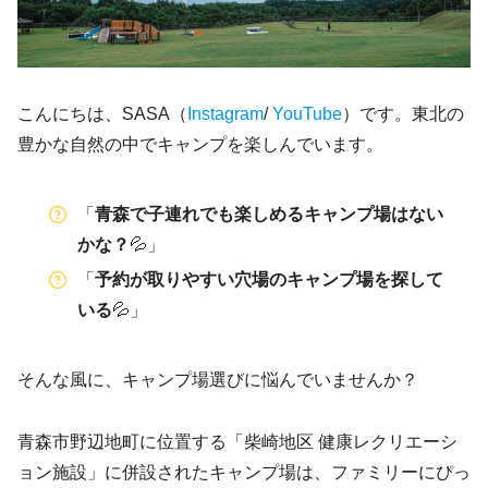
こんにちは、SASA（
Instagram
/
YouTube
）です。東北の
豊かな自然の中でキャンプを楽しんでいます。
「
青森で子連れでも楽しめるキャンプ場はない
かな？
💦」
「
予約が取りやすい穴場のキャンプ場を探して
いる
💦」
そんな風に、キャンプ場選びに悩んでいませんか？
青森市野辺地町に位置する「柴崎地区 健康レクリエーシ
ョン施設」に併設されたキャンプ場は、ファミリーにぴっ