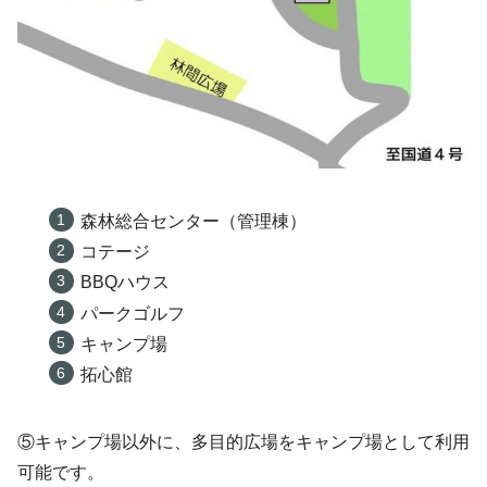
森林総合センター（管理棟）
コテージ
BBQハウス
パークゴルフ
キャンプ場
拓心館
⑤キャンプ場以外に、多目的広場をキャンプ場として利用
可能です。