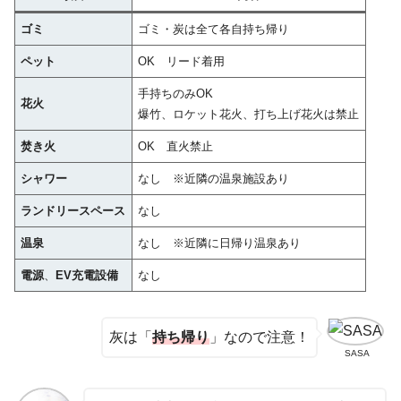
ゴミ
ゴミ・炭は全て各自持ち帰り
ペット
OK リード着用
手持ちのみOK
花火
爆竹、ロケット花火、打ち上げ花火は禁止
焚き火
OK 直火禁止
シャワー
なし ※近隣の温泉施設あり
ランドリースペース
なし
温泉
なし ※近隣に日帰り温泉あり
電源
、
EV充電設備
なし
灰は「
持ち帰り
」なので注意！
SASA