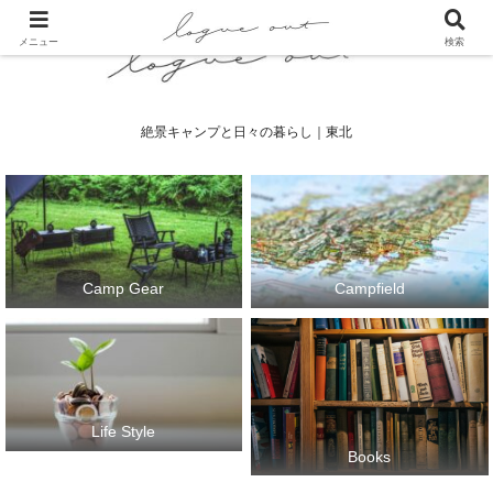
メニュー
検索
絶景キャンプと日々の暮らし｜東北
Camp Gear
Campfield
Life Style
Books