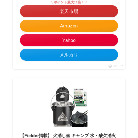
＼ポイント最大11倍！／
楽天市場
Amazon
Yahoo
メルカリ
ポチップ
【Fielder掲載】 火消し壺 キャンプ 水・酸欠消火