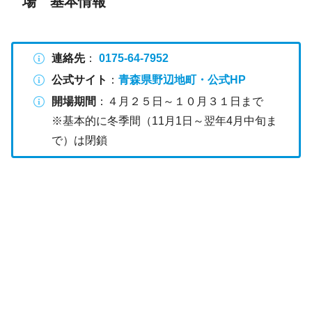
場 基本情報
連絡先
：
0175-64-7952
公式サイト
：
青森県野辺地町・公式HP
開場期間
：４月２５日～１０月３１日まで
※基本的に冬季間（11月1日～翌年4月中旬ま
で）は閉鎖