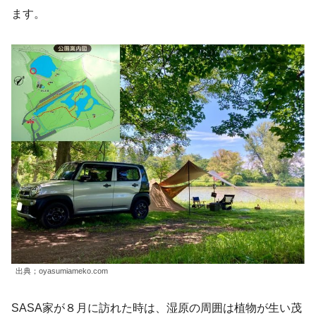
ます。
出典；oyasumiameko.com
SASA家が８月に訪れた時は、湿原の周囲は植物が生い茂