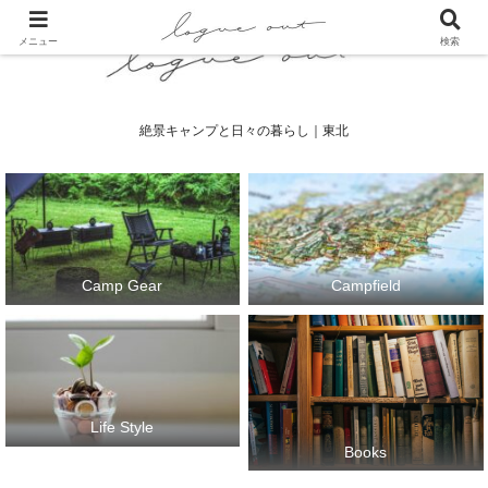
メニュー
検索
絶景キャンプと日々の暮らし｜東北
Camp Gear
Campfield
Life Style
Books