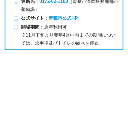
連絡先
：
0172-62-1168
（青森市浪岡振興部都市
整備課）
公式サイト
：
青森市公式HP
開場期間
：通年利用可
※11月下旬より翌年4月中旬までの期間につい
ては、炊事場及びトイレの給水を停止