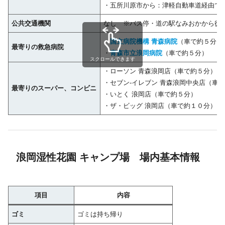
・五所川原市から：津軽自動車道経由で
公共交通機関
なし ※バス停・道の駅なみおかから徒
・
国立病院機構 青森病院
（車で約５分）
最寄りの救急病院
・
青森市立浪岡病院
（車で約５分）
スクロールできます
・ローソン 青森浪岡店（車で約５分）
・セブン-イレブン 青森浪岡中央店（車
最寄りのスーパー、コンビニ
・いとく 浪岡店（車で約５分）
・ザ・ビッグ 浪岡店（車で約１０分）
浪岡湿性花園 キャンプ場 場内基本情報
項目
内容
ゴミ
ゴミは持ち帰り