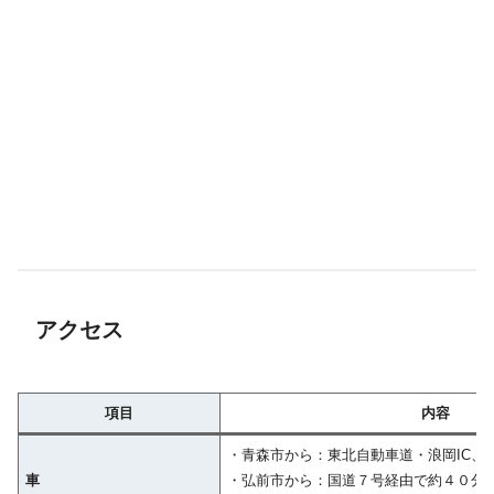
アクセス
項目
内容
・青森市から：東北自動車道・浪岡IC、
車
・弘前市から：国道７号経由で約４０分