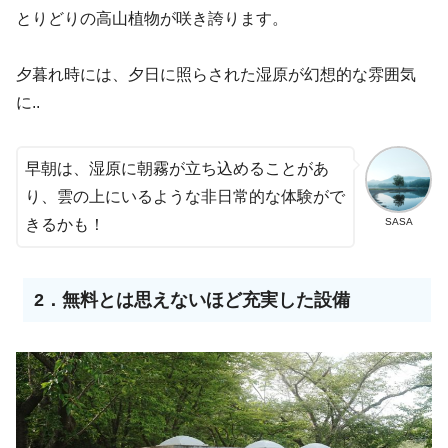
とりどりの高山植物が咲き誇ります。
夕暮れ時には、夕日に照らされた湿原が幻想的な雰囲気
に..
早朝は、湿原に朝霧が立ち込めることがあ
り、雲の上にいるような非日常的な体験がで
SASA
きるかも！
2．無料とは思えないほど充実した設備