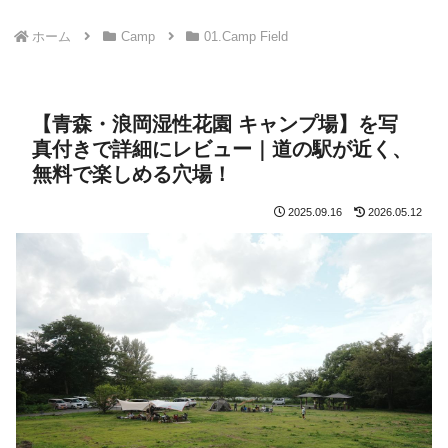
ホーム
Camp
01.Camp Field
【青森・浪岡湿性花園 キャンプ場】を写
真付きで詳細にレビュー｜道の駅が近く、
無料で楽しめる穴場！
2025.09.16
2026.05.12