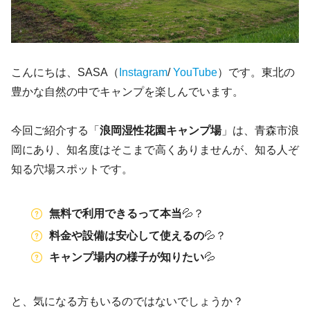
こんにちは、SASA（
Instagram
/
YouTube
）です。東北の
豊かな自然の中でキャンプを楽しんでいます。
今回ご紹介する「
浪岡湿性花園キャンプ場
」は、青森市浪
岡にあり、知名度はそこまで高くありませんが、知る人ぞ
知る穴場スポットです。
無料で利用できるって本当
💦？
料金や設備は安心して使えるの
💦？
キャンプ場内の様子が知りたい
💦
と、気になる方もいるのではないでしょうか？