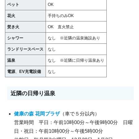
ペット
OK
花火
手持ちのみOK
焚き火
OK 直火禁止
シャワー
なし ※近隣の温泉施設あり
ランドリースペース
なし
温泉
なし ※近隣に日帰り温泉あり
電源
、
EV充電設備
なし
近隣の日帰り温泉
健康の森 花岡プラザ
（車で５分以内）
営業時間 平日：午前10時00分～午後9時00分 日曜
日・祝日：午前10時00分～午後5時00分