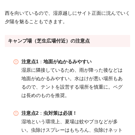
西を向いているので、湿原越しにサイト正面に沈んでいく
夕陽を魅ることもできます。
キャンプ場（芝生広場付近）の注意点
注意点1
：
地面がぬかるみやすい
湿原に隣接しているため、雨が降った後などは
地面がぬかるみやすい。水はけが悪い場所もあ
るので、テントを設営する場所を慎重に。ペグ
は長めのものを推奨。
注意点2
：
虫対策は必須！
湿地という環境上、夏場は蚊やブヨなどが多
い。虫除けスプレーはもちろん、虫除けネット